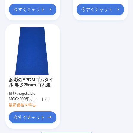
今すぐチャット
今すぐチャット
多彩のEPDMゴムタイ
ル 厚さ25mm ゴム遊び
マット 屋外
価格:
negotiable
MOQ:
200平方メートル
最新価格を得る
今すぐチャット