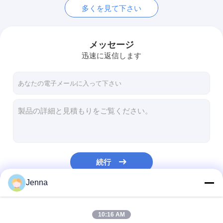
多くを見て下さい
メッセージ
迅速に返信します
続行
Jenna
私たちのカテゴリー
10:16 AM