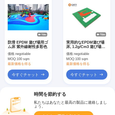
防滑 EPDM 遊び場用ゴ
実用的なEPDM遊び場
ム床 紫外線耐性多彩色
床, 1.2g/Cm3 遊び場の
ための屋外ゴムマット
価格:
negotiable
価格:
negotiable
MOQ:
100 sqm
MOQ:
100 sqm
最新価格を得る
最新価格を得る
今すぐチャット
今すぐチャット
時間を節約する
私たちはあなたと最高の製品に連絡しまし
ょう。